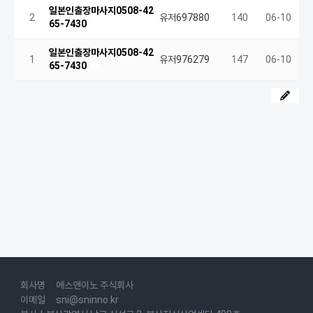
일본인출장마사지0508-42
2
유저697880
140
06-10
65-7430
일본인출장마사지0508-42
1
유저976279
147
06-10
65-7430
회사명
에스앤이노 주식회사
이메일
sni@sninno.kr