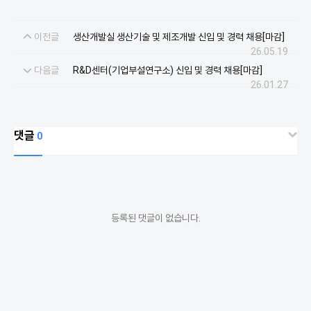
이전글
생산개발실 생산기술 및 제조개발 신입 및 경력 채용[마감]
26.05.19
다음글
R&D센터(기업부설연구소) 신입 및 경력 채용[마감]
26.01.27
댓글
0
등록된 댓글이 없습니다.