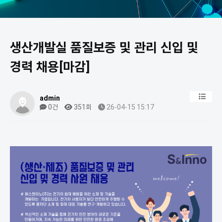
생산개발실 품질보증 및 관리 신입 및
경력 채용[마감]
admin
0건
351회
26-04-15 15:17