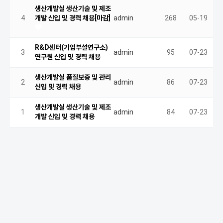
생산개발실 생산기술 및 제조
4
개발 신입 및 경력 채용[마감]
admin
268
05-19
R&D센터(기업부설연구소)
3
admin
95
07-23
연구원 신입 및 경력 채용
생산개발실 품질보증 및 관리
2
admin
86
07-23
신입 및 경력 채용
생산개발실 생산기술 및 제조
1
admin
84
07-23
개발 신입 및 경력 채용