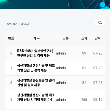
Total 8건
1 페이지
번호
제목
글쓴이
조회
날짜
R&D센터(기업부설연구소)
8
admin
89
07-23
연구원 신입 및 경력 채용
생산개발실 생산기술 및 제조
7
admin
81
07-23
개발 신입 및 경력 채용
생산개발실 품질보증 및 관리
6
admin
84
07-23
신입 및 경력 채용
생산개발실 생산기술 및 제조
5
개발 신입 및 경력 채용[마감]
admin
265
05-19