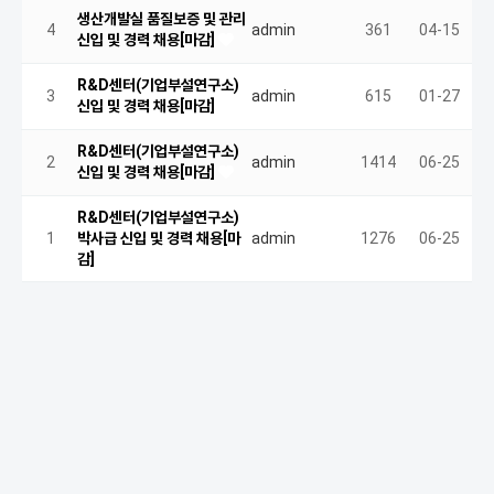
생산개발실 품질보증 및 관리
4
admin
361
04-15
신입 및 경력 채용[마감]
R&D센터(기업부설연구소)
3
admin
615
01-27
신입 및 경력 채용[마감]
R&D센터(기업부설연구소)
2
admin
1414
06-25
신입 및 경력 채용[마감]
R&D센터(기업부설연구소)
1
박사급 신입 및 경력 채용[마
admin
1276
06-25
감]